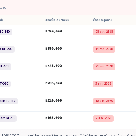
เดือน
สั่ง
ยอดซื้อเดิม/เดือน
สั่งครั้งสุดท้าย
฿520,000
 SC-440
28 ต.ค. 2568
฿380,000
ว BP-200
11 พ.ย. 2568
฿445,000
FP-601
21 พ.ย. 2568
฿295,000
 TX-80
5 ธ.ค. 2568
฿210,000
tch PL-110
18 ธ.ค. 2568
฿168,000
กิริยา RC-55
2 ม.ค. 2569
วม ฿965,000/เดือน — หายไปเพราะ credit term และราคาจากผู้นำเข้าโดยตรง แนะนำโทรหา Plant Ma