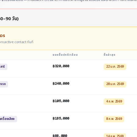
60–90 วัน)
าวร
ร proactive contact ทันที
ยอดซื้อปกติ/เดือน
ซื้อล่าสุด
฿320,000
ซลาร์
22 ม.ค. 2569
฿240,000
องรถ
28 ม.ค. 2569
฿105,000
4 ก.พ. 2569
฿185,000
เครื่องเสียง
8 ก.พ. 2569
฿88,000
14 ก.พ. 2569