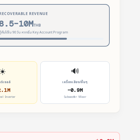
RECOVERABLE REVENUE
8.5–10M
THB
กู้คืนได้ใน 90 วัน หากเริ่ม Key Account Program
☀️
🔊
าร์เซลล์
เครื่องเสียง/อื่นๆ
2.1M
−0.9M
nel · Inverter
Subwoofer · Mixer