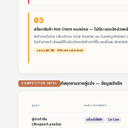
03
สต็อกสินค้า Hot Item หมดบ่อย — ไม่มีระบบแจ้งล่วงหน้
สินค้าขายดีอย่าง กล้องติดรถ, Solar Inverter, และ Gaming Monitor มั
ร้านค้าล่วงหน้า ส่งผลให้ร้านต้องวิ่งหาสินค้าจากที่อื่น และเมื่อพบ distributo
กระทบ ฿3.2M · 16% ของ total leak
ภัยคุกคามจากคู่แข่ง — ข้อมูลเชิงลึก
COMPETITOR INTEL
คู่แข่ง
สินค้า/SEGMENT
ผู้นำเข้าจีน
เครื่องใช้ไฟฟ้า
Car Cam
(Shopee/Lazada)