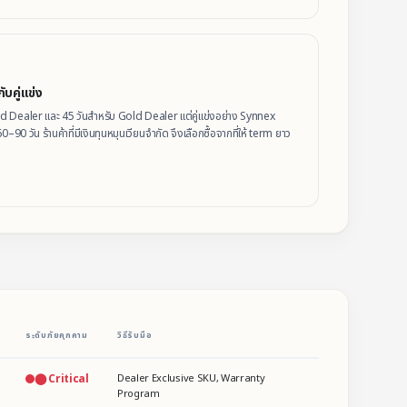
ับคู่แข่ง
d Dealer และ 45 วันสำหรับ Gold Dealer แต่คู่แข่งอย่าง Synnex
0–90 วัน ร้านค้าที่มีเงินทุนหมุนเวียนจำกัด จึงเลือกซื้อจากที่ให้ term ยาว
ระดับภัยคุกคาม
วิธีรับมือ
⬤ Critical
Dealer Exclusive SKU, Warranty
Program