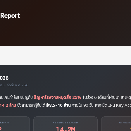
 Report
2026
ม · ก่อตั้ง พ.ศ. 2543
ยามเคมกำลังเผชิญกับ
ปัญหาโรงงานหยุดสั่ง 25%
ในช่วง 6 เดือนที่ผ่านมา สาเห
14.2 ล้าน
ซึ่งสามารถกู้คืนได้
฿8.5–10 ล้าน
ภายใน 90 วัน หากเปิดแผน Key Ac
ORMANT
REVENUE LEAKED
AT-RISK
2
14.2M