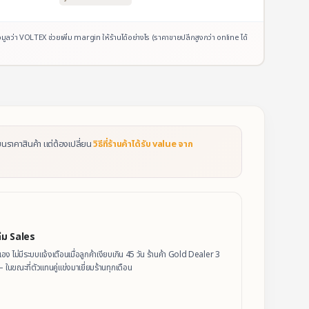
ว่า VOLTEX ช่วยเพิ่ม margin ให้ร้านได้อย่างไร (ราคาขายปลีกสูงกว่า online ได้
นราคาสินค้า แต่ต้องเปลี่ยน
วิธีที่ร้านค้าได้รับ value จาก
ีม Sales
ง ไม่มีระบบแจ้งเตือนเมื่อลูกค้าเงียบเกิน 45 วัน ร้านค้า Gold Dealer 3
— ในขณะที่ตัวแทนคู่แข่งมาเยี่ยมร้านทุกเดือน