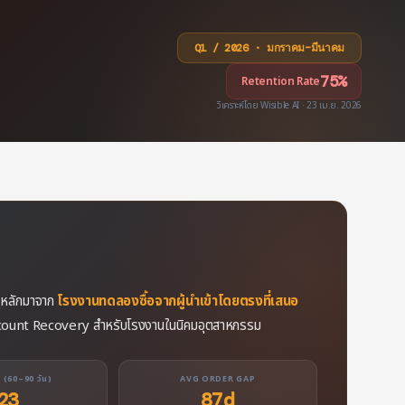
Q1 / 2026 · มกราคม–มีนาคม
75%
Retention Rate
วิเคราะห์โดย Wisible AI · 23 เม.ย. 2026
ตุหลักมาจาก
โรงงานทดลองซื้อจากผู้นำเข้าโดยตรงที่เสนอ
count Recovery สำหรับโรงงานในนิคมอุตสาหกรรม
 (60–90 วัน)
AVG ORDER GAP
23
87d