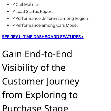
✓
Call Metrics
✓
Lead Status Report
✓
Performance different among Region
✓
Performance among Cars Model
SEE REAL-TIME DASHBOARD FEATURES ›
Gain End-to-End
Visibility of the
Customer Journey
from Exploring to
Purchase Stage