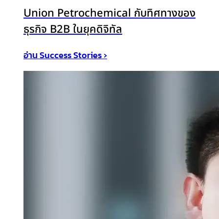
Union Petrochemical กับทิศทางของ
ธุรกิจ B2B ในยุคดิจิทัล
อ่าน Success Stories ›