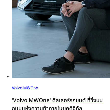
Volvo MWOne
'Volvo MWOne' ดีลเลอร์รถยนต์ ที่วิ่งบน
ถนนแห่งความท้าทายในยุคดิจิทัล