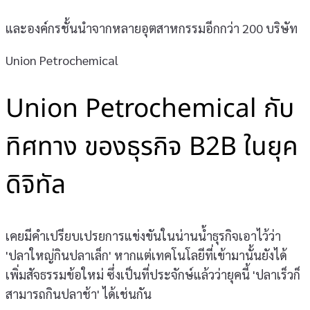
และองค์กรชั้นนำจากหลายอุตสาหกรรมอีกกว่า 200 บริษัท
Union Petrochemical
Union Petrochemical กับ
ทิศทาง ของธุรกิจ B2B ในยุค
ดิจิทัล
เคยมีคำเปรียบเปรยการแข่งขันในน่านน้ำธุรกิจเอาไว้ว่า
'ปลาใหญ่กินปลาเล็ก' หากแต่เทคโนโลยีที่เข้ามานั้นยังได้
เพิ่มสัจธรรมข้อใหม่ ซึ่งเป็นที่ประจักษ์แล้วว่ายุคนี้ 'ปลาเร็วก็
สามารถกินปลาช้า' ได้เช่นกัน