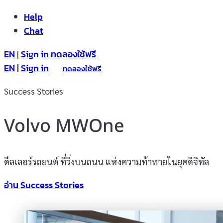
Help
Chat
EN
Sign in
ทดลองใช้ฟรี
|
EN
|
Sign in
ทดลองใช้ฟรี
Success Stories
Volvo MWOne
ดีลเลอร์รถยนต์ ที่วิ่งบนถนน แห่งความท้าทายในยุคดิจิทัล
อ่าน Success Stories