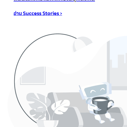
อ่าน Success Stories ›