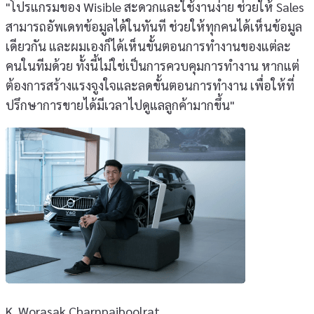
"โปรแกรมของ Wisible สะดวกและใช้งานง่าย ช่วยให้ Sales
สามารถอัพเดทข้อมูลได้ในทันที ช่วยให้ทุกคนได้เห็นข้อมูล
เดียวกัน และผมเองก็ได้เห็นขั้นตอนการทำงานของแต่ละ
คนในทีมด้วย ทั้งนี้ไม่ใช่เป็นการควบคุมการทำงาน หากแต่
ต้องการสร้างแรงจูงใจและลดขั้นตอนการทำงาน เพื่อให้ที่
ปรึกษาการขายได้มีเวลาไปดูแลลูกค้ามากขึ้น"
K. Worasak Charnpaiboolrat