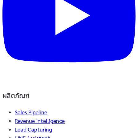
ผลิตภัณฑ์
Sales Pipeline
Revenue Intelligence
Lead Capturing
LINE Assistant