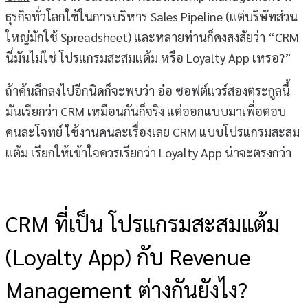
ธุรกิจทั่วโลกใช้ในการบริหาร Sales Pipeline (แต่บริษัทส่วน
ใหญ่มักใช้ Spreadsheet) และหลายท่านก็คงสงสัยว่า “CRM
นี่มันไม่ใช่ โปรแกรมสะสมแต้ม หรือ Loyalty App เหรอ?”
ถ้าค้นลึกลงไปอีกนิดก็จะพบว่า อ๋อ ซอฟต์แวร์สองตระกูลนี้
มันเรียกว่า CRM เหมือนกันก็จริง แต่ออกแบบมาเพื่อตอบ
คนละโจทย์ ใช้งานคนละเรื่องเลย CRM แบบโปรแกรมสะสม
แต้ม เรียกให้เข้าใจควรเรียกว่า Loyalty App น่าจะตรงกว่า
CRM ที่เป็น โปรแกรมสะสมแต้ม
(Loyalty App) กับ Revenue
Management ต่างกันยังไง?