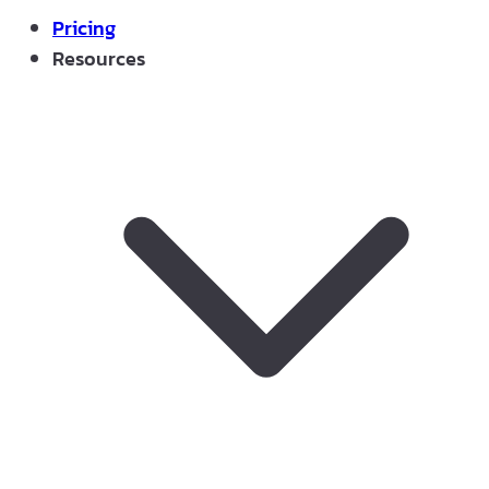
Pricing
Resources