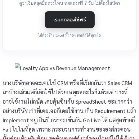
ดูว่าเงินหลุดมือตรงไหน ทดลองฟรี 7 วัน ไม่ต้องใส่บัตร
เริ่มทดลองใช้ฟรี
ไม่ต้องย้าย Excel ทั้งกอง ยกเลิกได้ทุกเมื่อ
บางบริษัทอาจจะเคยใช้ CRM หรือที่เรียกกันว่า Sales CRM
มาบ้างแล้วแต่ก็เลิกใช้ไปด้วยเหตุผลอะไรก็แล้วแต่ บางที่
อาจใช้งานไม่ถนัด เคยคุ้นชินกับ SpreadSheet ซะมากกว่า
อย่างบริษัทเก่าที่เคยเจอก็เคยใช้งาน เก็บ Requirement แล้ว
Implement อยู่เป็นปี กว่าจะเข็นกัน Go Live ได้ แต่สุดท้ายก็
Fail ไปในที่สุด เพราะ กระบวนการทำงานขององค์กรตอน
นั้นค่อนข้างซับซ้อน สุดท้ายซอฟต์แวร์ตอบไจทย์ไม่ได้ ก็เลย